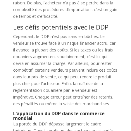
raison. De plus, l’acheteur n’a pas à se perdre dans la
complexité des procédures d’importation : c’est un gain
de temps et d’efficacité.
Les défis potentiels avec le DDP
Cependant, le DDP n’est pas sans embûches. Le
vendeur se trouve face à un risque financier accru, car
il avance la plupart des coûts. Si les taxes ou les frais
douaniers augmentent soudainement, c’est lui qui
devra en assumer la charge. Par ailleurs, pour rester
compétitif, certains vendeurs peuvent inclure ces coûts
dans leur prix de vente, ce qui peut rendre le produit
plus cher pour l’acheteur. Enfin, la maîtrise de la
réglementation douanière par le vendeur est
impérative. Chaque erreur peut entraîner des retards,
des pénalités ou même la saisie des marchandises.
L’application du DDP dans le commerce
mondial
La portée du DDP dépasse largement le cadre
théorique. Dans la pratique, des secteurs aussi variés