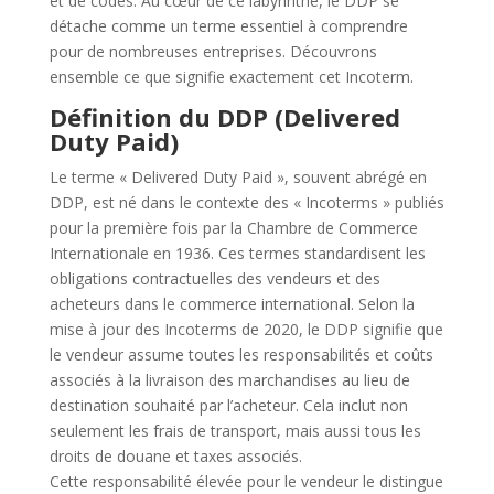
et de codes. Au cœur de ce labyrinthe, le DDP se
détache comme un terme essentiel à comprendre
pour de nombreuses entreprises. Découvrons
ensemble ce que signifie exactement cet Incoterm.
Définition du DDP (Delivered
Duty Paid)
Le terme « Delivered Duty Paid », souvent abrégé en
DDP, est né dans le contexte des « Incoterms » publiés
pour la première fois par la Chambre de Commerce
Internationale en 1936. Ces termes standardisent les
obligations contractuelles des vendeurs et des
acheteurs dans le commerce international. Selon la
mise à jour des Incoterms de 2020, le DDP signifie que
le vendeur assume toutes les responsabilités et coûts
associés à la livraison des marchandises au lieu de
destination souhaité par l’acheteur. Cela inclut non
seulement les frais de transport, mais aussi tous les
droits de douane et taxes associés.
Cette responsabilité élevée pour le vendeur le distingue