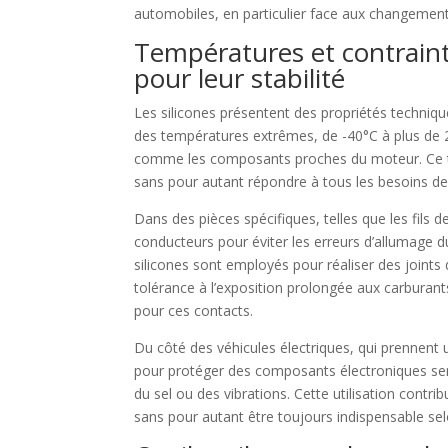
automobiles, en particulier face aux changemen
Températures et contrain
pour leur stabilité
Les silicones présentent des propriétés techniq
des températures extrêmes, de -40°C à plus de 2
comme les composants proches du moteur. Ce typ
sans pour autant répondre à tous les besoins de l
Dans des pièces spécifiques, telles que les fils d
conducteurs pour éviter les erreurs d’allumage due
silicones sont employés pour réaliser des joints 
tolérance à l’exposition prolongée aux carburant
pour ces contacts.
Du côté des véhicules électriques, qui prennent un
pour protéger des composants électroniques sensibl
du sel ou des vibrations. Cette utilisation co
sans pour autant être toujours indispensable sel