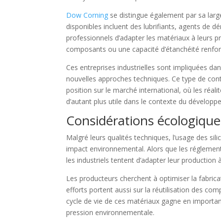
Dow Corning
se distingue également par sa larg
disponibles incluent des lubrifiants, agents de d
professionnels d’adapter les matériaux à leurs pro
composants ou une capacité d’étanchéité renfor
Ces entreprises industrielles sont impliquées dans
nouvelles approches techniques. Ce type de contr
position sur le marché international, où les réa
d’autant plus utile dans le contexte du développ
Considérations écologique
Malgré leurs qualités techniques, l’usage des sil
impact environnemental. Alors que les réglement
les industriels tentent d’adapter leur production 
Les producteurs cherchent à optimiser la fabric
efforts portent aussi sur la réutilisation des com
cycle de vie de ces matériaux gagne en importan
pression environnementale.