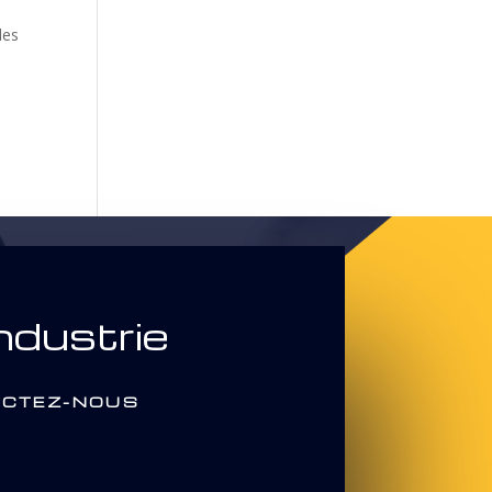
des
ndustrie
CTEZ-NOUS