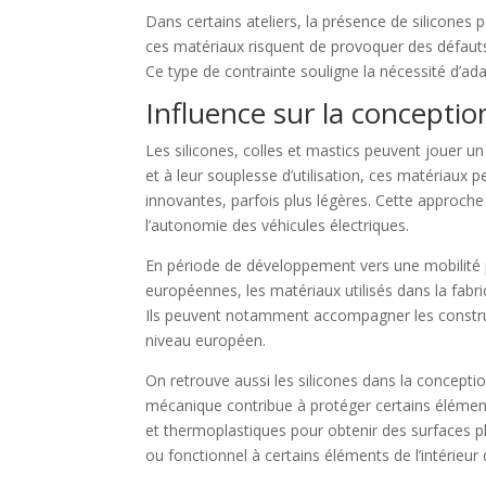
Dans certains ateliers, la présence de silicones
ces matériaux risquent de provoquer des défauts 
Ce type de contrainte souligne la nécessité d’ada
Influence sur la concepti
Les silicones, colles et mastics peuvent jouer un
et à leur souplesse d’utilisation, ces matériaux 
innovantes, parfois plus légères. Cette approche
l’autonomie des véhicules électriques.
En période de développement vers une mobilité p
européennes, les matériaux utilisés dans la fabr
Ils peuvent notamment accompagner les construct
niveau européen.
On retrouve aussi les silicones dans la concepti
mécanique contribue à protéger certains élément
et thermoplastiques pour obtenir des surfaces plu
ou fonctionnel à certains éléments de l’intérieur 