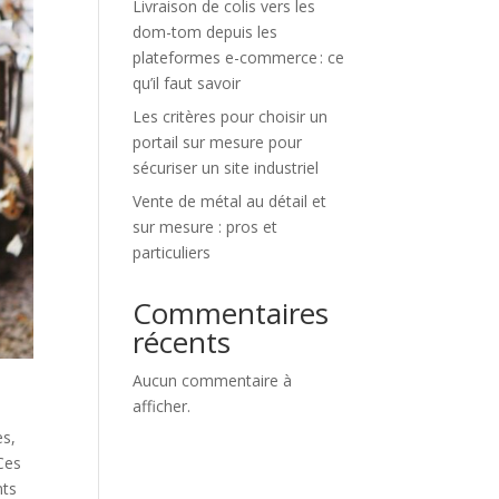
Livraison de colis vers les
dom-tom depuis les
plateformes e-commerce : ce
qu’il faut savoir
Les critères pour choisir un
portail sur mesure pour
sécuriser un site industriel
Vente de métal au détail et
sur mesure : pros et
particuliers
Commentaires
récents
Aucun commentaire à
afficher.
es,
Ces
nts