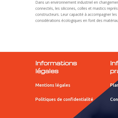
Dans un environnement industriel en changemen
connectés, les silicones, colles et mastics repré
constructeurs. Leur capacité à accompagner les 
considérations écologiques en font des matériaux
Informations
In
légales
pr
Mentions légales
Plan
Politiques de confidentialité
Con