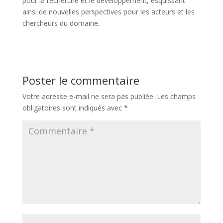
pour la recherche et le développement, esquissant
ainsi de nouvelles perspectives pour les acteurs et les
chercheurs du domaine.
Poster le commentaire
Votre adresse e-mail ne sera pas publiée.
Les champs
obligatoires sont indiqués avec
*