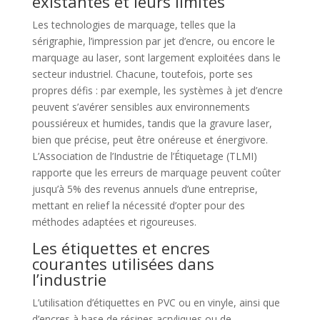
existantes et leurs limites
Les technologies de marquage, telles que la
sérigraphie, l’impression par jet d’encre, ou encore le
marquage au laser, sont largement exploitées dans le
secteur industriel. Chacune, toutefois, porte ses
propres défis : par exemple, les systèmes à jet d’encre
peuvent s’avérer sensibles aux environnements
poussiéreux et humides, tandis que la gravure laser,
bien que précise, peut être onéreuse et énergivore.
L’Association de l’Industrie de l’Étiquetage (TLMI)
rapporte que les erreurs de marquage peuvent coûter
jusqu’à 5% des revenus annuels d’une entreprise,
mettant en relief la nécessité d’opter pour des
méthodes adaptées et rigoureuses.
Les étiquettes et encres
courantes utilisées dans
l’industrie
L’utilisation d’étiquettes en PVC ou en vinyle, ainsi que
d’encres à base de résines acryliques ou de