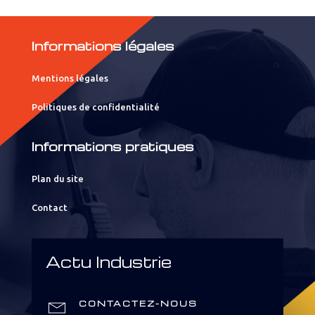
Informations légales
Mentions légales
Politiques de confidentialité
Informations pratiques
Plan du site
Contact
Actu Industrie
CONTACTEZ-NOUS