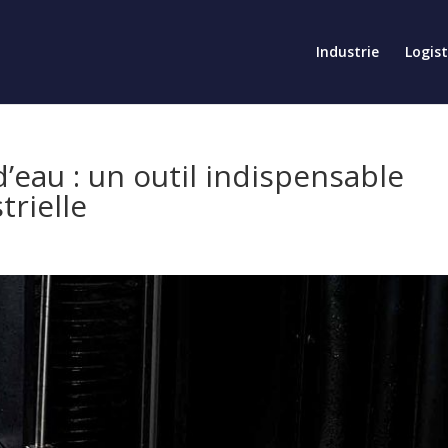
Industrie
Logis
d’eau : un outil indispensable
trielle