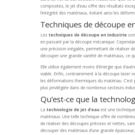
composites, le jet d’eau offre des résultats exc
l’intégrité des matériaux, évitant ainsi les défor
Techniques de découpe en 
Les
techniques de découpe en industrie
sont
en passant par la découpe mécanique. Cependant, 
une précision inégalée, permettant de réaliser d
découper une grande variété de matériaux, ce qui
Elle utilise également moins d’énergie que d’a
viable. Enfin, contrairement à la découpe laser o
les déformations thermiques du matériau. C’est p
plus privilégiée dans de nombreux secteurs indust
Qu’est-ce que la technolog
La
technologie de jet d’eau
est une technique
matériaux. Une telle technique offre de nombre
de réaliser des découpes précises et nettes, san
découper des matériaux d’une grande épaisseur, ce