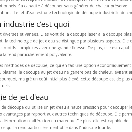
eptionnels. Sa capacité à découper sans générer de chaleur préserve
mations. Le jet d’eau est une technologie de découpe industrielle de ch
industrie c’est quoi
 diverses et variées. Elles vont de la découpe laser à la découpe pla
la technologie de jet d’eau se distingue par plusieurs aspects. Elle o
es motifs complexes avec une grande finesse. De plus, elle est capab
 la rend particulièrement polyvalente.
utres méthodes de découpe, ce qui en fait une option économiquement
u plasma, la découpe au jet d’eau ne génère pas de chaleur, évitant ai
ourquoi, malgré un coût initial plus élevé, cette découpe est de plus
riels.
ie de jet d’eau
 de découpe qui utilise un jet d’eau à haute pression pour découper l
ux avantages par rapport aux autres techniques de découpe. Elle per
s déformation ni altération du matériau. De plus, elle est capable de
 qui la rend particulièrement utile dans l’industrie lourde.