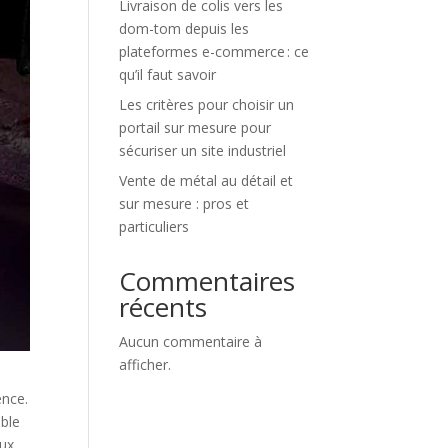
Livraison de colis vers les
dom-tom depuis les
plateformes e-commerce : ce
qu’il faut savoir
Les critères pour choisir un
portail sur mesure pour
sécuriser un site industriel
Vente de métal au détail et
sur mesure : pros et
particuliers
Commentaires
récents
Aucun commentaire à
afficher.
ence.
able
aux