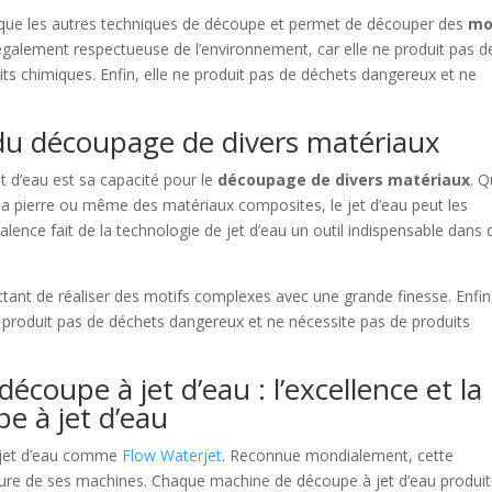
que les autres techniques de découpe et permet de découper des
mo
 également respectueuse de l’environnement, car elle ne produit pas d
ts chimiques. Enfin, elle ne produit pas de déchets dangereux et ne
 du découpage de divers matériaux
t d’eau est sa capacité pour le
découpage de divers matériaux
. 
 la pierre ou même des matériaux composites, le jet d’eau peut les
lence fait de la technologie de jet d’eau un outil indispensable dans 
ttant de réaliser des motifs complexes avec une grande finesse. Enfin,
e produit pas de déchets dangereux et ne nécessite pas de produits
coupe à jet d’eau : l’excellence et la
e à jet d’eau
à jet d’eau comme
Flow Waterjet
. Reconnue mondialement, cette
eure de ses machines. Chaque machine de découpe à jet d’eau produi