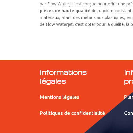
par Flow Waterjet est conçue pour offrir une préc
pièces de haute qualité
de manière constante
matériaux, allant des métaux aux plastiques, en p
de Flow Waterjet, c’est opter pour la qualité, la 
Informations
In
légales
pr
Mentions légales
Plan
Politiques de confidentialité
Con