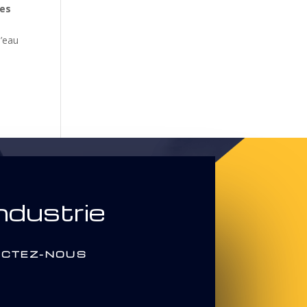
des
d’eau
ndustrie
CTEZ-NOUS