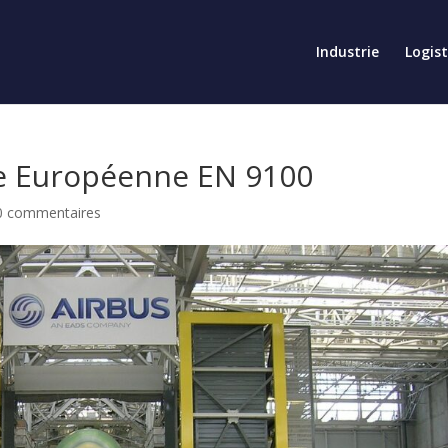
Industrie
Logis
 Européenne EN 9100
0 commentaires