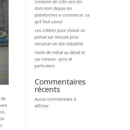
Livraison de colis vers les
dom-tom depuis les
plateformes e-commerce : ce
qu’il faut savoir
Les critères pour choisir un
portail sur mesure pour
sécuriser un site industriel
Vente de métal au détail et
sur mesure : pros et
particuliers
Commentaires
récents
 de
Aucun commentaire à
vers
afficher.
on,
ion
es