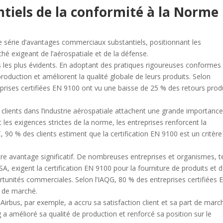
tiels de la conformité à la Norme
série d’avantages commerciaux substantiels, positionnant les
hé exigeant de l’aérospatiale et de la défense.
es les plus évidents. En adoptant des pratiques rigoureuses conformes 
roduction et améliorent la qualité globale de leurs produits. Selon
eprises certifiées EN 9100 ont vu une baisse de 25 % des retours prod
s clients dans l’industrie aérospatiale attachent une grande importance
nt les exigences strictes de la norme, les entreprises renforcent la
 90 % des clients estiment que la certification EN 9100 est un critère
e avantage significatif. De nombreuses entreprises et organismes, t
A, exigent la certification EN 9100 pour la fourniture de produits et 
portunités commerciales. Selon l’IAQG, 80 % des entreprises certifiées 
t de marché.
Airbus, par exemple, a accru sa satisfaction client et sa part de marc
a amélioré sa qualité de production et renforcé sa position sur le