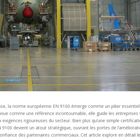
éfense, la norme européenne EN 9100 émerge comme un pilier essentiel
connue comme une référence incontournable, elle guide les entreprises 
exigences rigoureuses du secteur. Bien plus qu’une simple certificati
100 devient un atout stratégique, ouvrant les portes de l’améliorat
confiance des partenaires commerciaux. Cet article explore en détail l