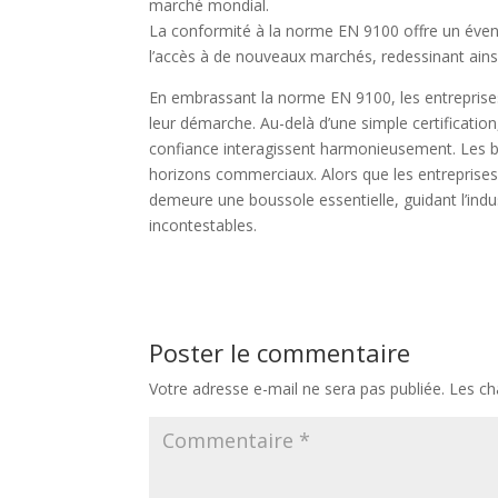
marché mondial.
La conformité à la norme EN 9100 offre un évent
l’accès à de nouveaux marchés, redessinant ainsi 
En embrassant la norme EN 9100, les entreprises
leur démarche. Au-delà d’une simple certificatio
confiance interagissent harmonieusement. Les bén
horizons commerciaux. Alors que les entreprises 
demeure une boussole essentielle, guidant l’ind
incontestables.
Poster le commentaire
Votre adresse e-mail ne sera pas publiée.
Les ch