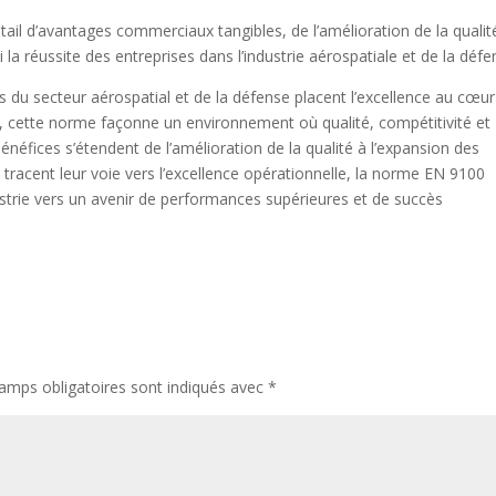
ail d’avantages commerciaux tangibles, de l’amélioration de la qualit
la réussite des entreprises dans l’industrie aérospatiale et de la défe
 du secteur aérospatial et de la défense placent l’excellence au cœur
n, cette norme façonne un environnement où qualité, compétitivité et
éfices s’étendent de l’amélioration de la qualité à l’expansion des
tracent leur voie vers l’excellence opérationnelle, la norme EN 9100
ustrie vers un avenir de performances supérieures et de succès
amps obligatoires sont indiqués avec
*