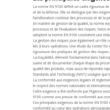
La norme EN 9100 définit un cadre rigoureux de di
et de la défense. Elle se distingue par des exige
l’amélioration continue des processus et de la 
En matière de gestion de la qualité, la norme e
processus et de l’évaluation des risques. Selon
adoptent la norme EN 9100 constatent une rédu
La gestion des risques joue également un rôle cent
liés à leurs opérations. Une étude du Center for
rigoureuse des pratiques de gestion des risques p
La traçabilité, élément fondamental dans l’aéros
suivre et de documenter chaque étape du process
qualité des produits, mais aussi de répondre ra
Standards and Technology (NIST) souligne que la 
La conformité aux exigences légales et régleme
le respect des normes nationales et internationale
Cette exigence a été renforcée par l’Agence euro
9100 comme une preuve de conformité aux norm
Ces principales exigences de la norme EN 9100 s’u
conformité au cœur des opérations aérospatiale