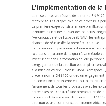
L’implémentation de la
La mise en œuvre réussie de la norme EN 9100 n
l’entreprise. Les étapes clés de ce processus pe
La première étape consiste en une planification m
identifier les lacunes et fixer des objectifs tang
l’Aéronautique et de l’Espace (BNAE), les entrep
chances de réussir dès la première tentative.
La formation du personnel est une étape crucia
rôle dans la garantie de la qualité. Une étude du
investissent dans la formation de leur personnel
L’engagement de la direction est un pilier centra
à la mise en œuvre. Selon le Global Aerospace Q
place la norme EN 9100 ont eu un engagement for
La communication interne est tout aussi crucial
l’alignement de tous les processus avec les ex
entreprises ont constaté une amélioration de l
L’implémentation réussie de la norme EN 9100 re
direction et une communication interne efficace.