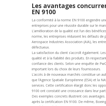
Les avantages concurren
EN 9100
La conformité à la norme EN 9100 engendre une 
entreprises pour une réussite durable sur le marc
L’amélioration de la qualité est l’un des bénéfic
norme, les entreprises réduisent les défauts de p
Aerospace Industries Association (AIA), les entr
défectueux.
La satisfaction du client s’accroît également. Le
qualité et à la fiabilité des produits. En respecta
confiance des clients. Selon une enquête de PwC,
important lors du choix de leurs fournisseurs.
L’accès à de nouveaux marchés constitue un autr
que l’Agence Spatiale Européenne (ESA) et la NAS
services. Cette certification élargit donc les op
9100 ont constaté une croissance dans leur par
Des exemples concrets illustrent ces avantages. 
après la certification EN 9100. De même, Boeing 