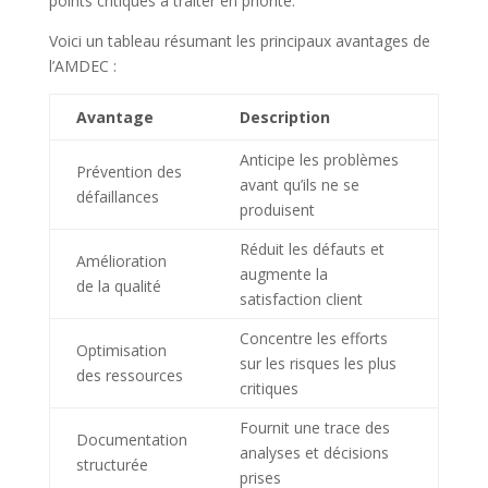
points critiques à traiter en priorité.
Voici un tableau résumant les principaux avantages de
l’AMDEC :
Avantage
Description
Anticipe les problèmes
Prévention des
avant qu’ils ne se
défaillances
produisent
Réduit les défauts et
Amélioration
augmente la
de la qualité
satisfaction client
Concentre les efforts
Optimisation
sur les risques les plus
des ressources
critiques
Fournit une trace des
Documentation
analyses et décisions
structurée
prises