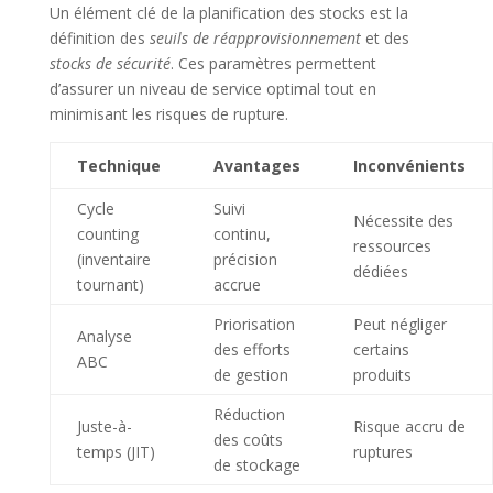
Un élément clé de la planification des stocks est la
définition des
seuils de réapprovisionnement
et des
stocks de sécurité
. Ces paramètres permettent
d’assurer un niveau de service optimal tout en
minimisant les risques de rupture.
Technique
Avantages
Inconvénients
Cycle
Suivi
Nécessite des
counting
continu,
ressources
(inventaire
précision
dédiées
tournant)
accrue
Priorisation
Peut négliger
Analyse
des efforts
certains
ABC
de gestion
produits
Réduction
Juste-à-
Risque accru de
des coûts
temps (JIT)
ruptures
de stockage