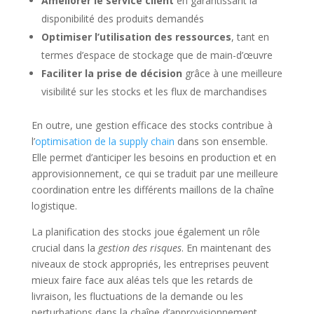
Améliorer le service client
en garantissant la
disponibilité des produits demandés
Optimiser l’utilisation des ressources
, tant en
termes d’espace de stockage que de main-d’œuvre
Faciliter la prise de décision
grâce à une meilleure
visibilité sur les stocks et les flux de marchandises
En outre, une gestion efficace des stocks contribue à
l’
optimisation de la supply chain
dans son ensemble.
Elle permet d’anticiper les besoins en production et en
approvisionnement, ce qui se traduit par une meilleure
coordination entre les différents maillons de la chaîne
logistique.
La planification des stocks joue également un rôle
crucial dans la
gestion des risques
. En maintenant des
niveaux de stock appropriés, les entreprises peuvent
mieux faire face aux aléas tels que les retards de
livraison, les fluctuations de la demande ou les
perturbations dans la chaîne d’approvisionnement.