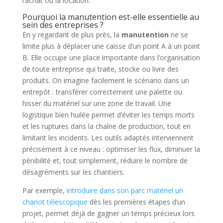
l’achat ou la location.
Pourquoi la manutention est-elle essentielle au
sein des entreprises ?
En y regardant de plus près, la
manutention
ne se
limite plus à déplacer une caisse d’un point A à un point
B. Elle occupe une place importante dans l’organisation
de toute entreprise qui traite, stocke ou livre des
produits. On imagine facilement le scénario dans un
entrepôt : transférer correctement une palette ou
hisser du matériel sur une zone de travail. Une
logistique bien huilée permet d’éviter les temps morts
et les ruptures dans la chaîne de production, tout en
limitant les incidents. Les outils adaptés interviennent
précisément à ce niveau : optimiser les flux, diminuer la
pénibilité et, tout simplement, réduire le nombre de
désagréments sur les chantiers.
Par exemple,
introduire dans son parc matériel un
chariot télescopique
dès les premières étapes d’un
projet, permet déjà de gagner un temps précieux lors