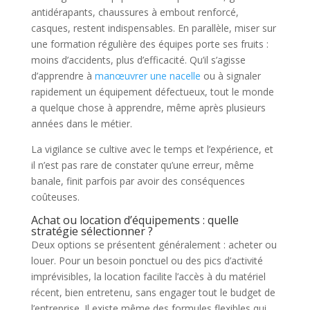
antidérapants, chaussures à embout renforcé,
casques, restent indispensables. En parallèle, miser sur
une formation régulière des équipes porte ses fruits :
moins d’accidents, plus d’efficacité. Qu’il s’agisse
d’apprendre à
manœuvrer une nacelle
ou à signaler
rapidement un équipement défectueux, tout le monde
a quelque chose à apprendre, même après plusieurs
années dans le métier.
La vigilance se cultive avec le temps et l’expérience, et
il n’est pas rare de constater qu’une erreur, même
banale, finit parfois par avoir des conséquences
coûteuses.
Achat ou location d’équipements : quelle
stratégie sélectionner ?
Deux options se présentent généralement : acheter ou
louer. Pour un besoin ponctuel ou des pics d’activité
imprévisibles, la location facilite l’accès à du matériel
récent, bien entretenu, sans engager tout le budget de
l’entreprise. Il existe même des formules flexibles qui