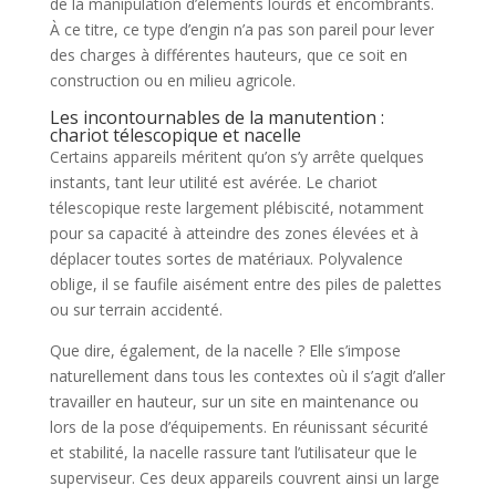
de la manipulation d’éléments lourds et encombrants.
À ce titre, ce type d’engin n’a pas son pareil pour lever
des charges à différentes hauteurs, que ce soit en
construction ou en milieu agricole.
Les incontournables de la manutention :
chariot télescopique et nacelle
Certains appareils méritent qu’on s’y arrête quelques
instants, tant leur utilité est avérée. Le chariot
télescopique reste largement plébiscité, notamment
pour sa capacité à atteindre des zones élevées et à
déplacer toutes sortes de matériaux. Polyvalence
oblige, il se faufile aisément entre des piles de palettes
ou sur terrain accidenté.
Que dire, également, de la nacelle ? Elle s’impose
naturellement dans tous les contextes où il s’agit d’aller
travailler en hauteur, sur un site en maintenance ou
lors de la pose d’équipements. En réunissant sécurité
et stabilité, la nacelle rassure tant l’utilisateur que le
superviseur. Ces deux appareils couvrent ainsi un large