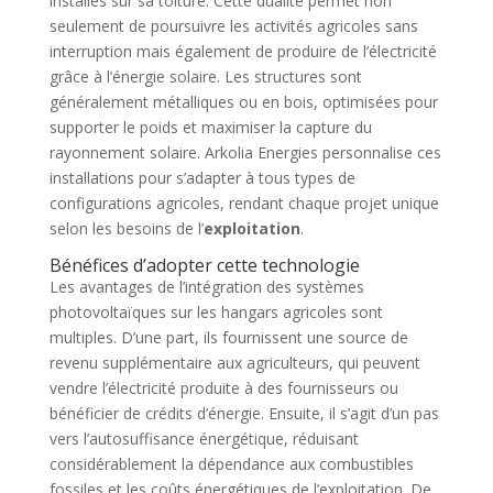
installés sur sa toiture. Cette dualité permet non
seulement de poursuivre les activités agricoles sans
interruption mais également de produire de l’électricité
grâce à l’énergie solaire. Les structures sont
généralement métalliques ou en bois, optimisées pour
supporter le poids et maximiser la capture du
rayonnement solaire. Arkolia Energies personnalise ces
installations pour s’adapter à tous types de
configurations agricoles, rendant chaque projet unique
selon les besoins de l’
exploitation
.
Bénéfices d’adopter cette technologie
Les avantages de l’intégration des systèmes
photovoltaïques sur les hangars agricoles sont
multiples. D’une part, ils fournissent une source de
revenu supplémentaire aux agriculteurs, qui peuvent
vendre l’électricité produite à des fournisseurs ou
bénéficier de crédits d’énergie. Ensuite, il s’agit d’un pas
vers l’autosuffisance énergétique, réduisant
considérablement la dépendance aux combustibles
fossiles et les coûts énergétiques de l’exploitation. De