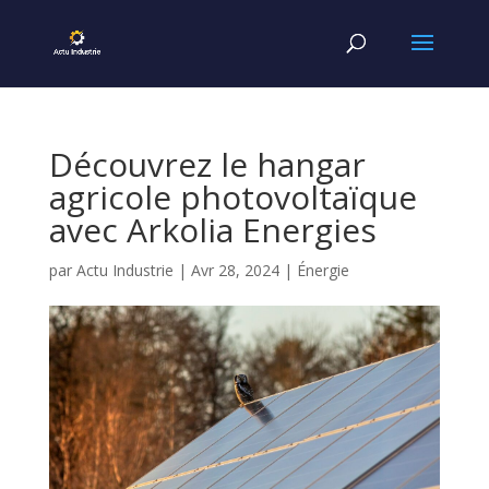
Découvrez le hangar
agricole photovoltaïque
avec Arkolia Energies
par
Actu Industrie
|
Avr 28, 2024
|
Énergie