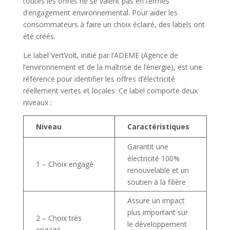
toutes les offres ne se valent pas en termes
d’engagement environnemental. Pour aider les
consommateurs à faire un choix éclairé, des labels ont
été créés.
Le label VertVolt, initié par l’ADEME (Agence de
l’environnement et de la maîtrise de l’énergie), est une
référence pour identifier les offres d’électricité
réellement vertes et locales. Ce label comporte deux
niveaux :
Niveau
Caractéristiques
Garantit une
électricité 100%
1 – Choix engagé
renouvelable et un
soutien à la filière
Assure un impact
plus important sur
2 – Choix très
le développement
engagé